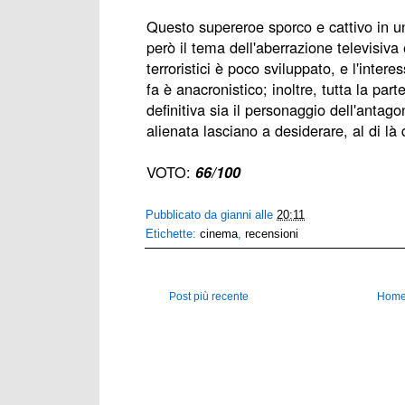
Questo supereroe sporco e cattivo in u
però il tema dell'aberrazione televisiva 
terroristici è poco sviluppato, e l'inte
fa è anacronistico; inoltre, tutta la par
definitiva sia il personaggio dell'antag
alienata lasciano a desiderare, al di là d
VOTO:
66/100
Pubblicato da
gianni
alle
20:11
Etichette:
cinema
,
recensioni
Post più recente
Home