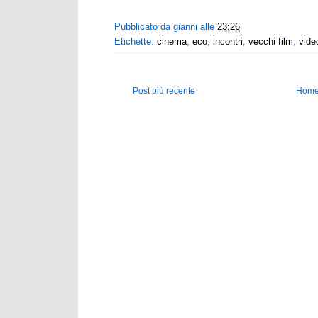
Pubblicato da
gianni
alle
23:26
Etichette:
cinema
,
eco
,
incontri
,
vecchi film
,
vide
Post più recente
Home