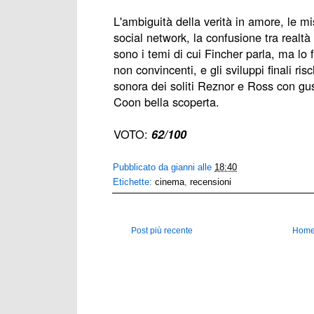
L'ambiguità della verità in amore, le mis
social network, la confusione tra realtà 
sono i temi di cui Fincher parla, ma lo
non convincenti, e gli sviluppi finali r
sonora dei soliti Reznor e Ross con gus
Coon bella scoperta.
VOTO:
62/100
Pubblicato da
gianni
alle
18:40
Etichette:
cinema
,
recensioni
Post più recente
Home