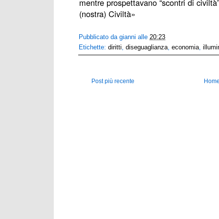
mentre prospettavano “scontri di civiltà
(nostra) Civiltà»
Pubblicato da
gianni
alle
20:23
Etichette:
diritti
,
diseguaglianza
,
economia
,
illum
Post più recente
Home