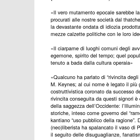
«Il vero mutamento epocale sarebbe la 
procurati alle nostre società dal thatch
la devastante ondata di idiozia prodotta
mezze calzette politiche con le loro ide
«Il ciarpame di luoghi comuni degli avv
egemone, spirito del tempo; quel popul
tenuto a bada dalla cultura operaia»
«Qualcuno ha parlato di “rivincita degli
M. Keynes; al cui nome è legato il più
costruttivistica coronato da successo del
rivincita conseguita da questi signori è 
della saggezza dell’Occidente: l’Illumin
storiche, inteso come governo del “ram
kantiano “uso pubblico della ragione”. Di
(neo)liberista ha spalancato il vaso d
il seguito delle disuguaglianze, fanatism